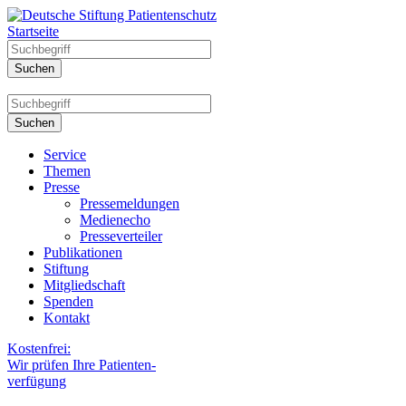
Startseite
Service
Themen
Presse
Pressemeldungen
Medienecho
Presseverteiler
Publikationen
Stiftung
Mitgliedschaft
Spenden
Kontakt
Kostenfrei:
Wir prüfen Ihre Patienten-
verfügung