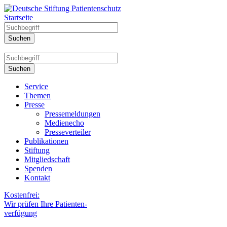
Startseite
Service
Themen
Presse
Pressemeldungen
Medienecho
Presseverteiler
Publikationen
Stiftung
Mitgliedschaft
Spenden
Kontakt
Kostenfrei:
Wir prüfen Ihre Patienten-
verfügung