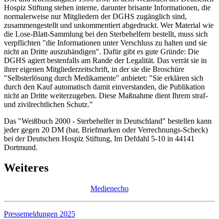
Hospiz Stiftung stehen interne, darunter brisante Informationen, die
normalerweise nur Mitgliedern der DGHS zugänglich sind,
zusammengestellt und unkommentiert abgedruckt. Wer Material wie
die Lose-Blatt-Sammlung bei den Sterbehelfern bestellt, muss sich
verpflichten "die Informationen unter Verschluss zu halten und sie
nicht an Dritte auszuhändigen". Dafür gibt es gute Gründe: Die
DGHS agiert bestenfalls am Rande der Legalität. Das verrät sie in
ihrer eigenen Mitgliederzeitschrift, in der sie die Broschüre
"Selbsterlösung durch Medikamente" anbietet: "Sie erklären sich
durch den Kauf automatisch damit einverstanden, die Publikation
nicht an Dritte weiterzugeben. Diese Maßnahme dient Ihrem straf-
und zivilrechtlichen Schutz."
Das "Weißbuch 2000 - Sterbehelfer in Deutschland" bestellen kann
jeder gegen 20 DM (bar, Briefmarken oder Verrechnungs-Scheck)
bei der Deutschen Hospiz Stiftung, Im Defdahl 5-10 in 44141
Dortmund.
Weiteres
Medienecho
Pressemeldungen 2025