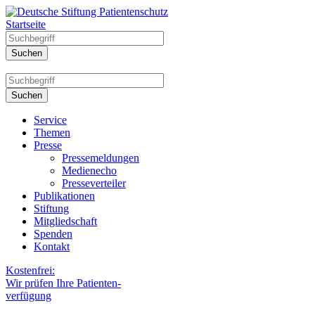
Startseite
Service
Themen
Presse
Pressemeldungen
Medienecho
Presseverteiler
Publikationen
Stiftung
Mitgliedschaft
Spenden
Kontakt
Kostenfrei:
Wir prüfen Ihre Patienten-
verfügung