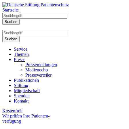
Startseite
Service
Themen
Presse
Pressemeldungen
Medienecho
Presseverteiler
Publikationen
Stiftung
Mitgliedschaft
Spenden
Kontakt
Kostenfrei:
Wir prüfen Ihre Patienten-
verfügung