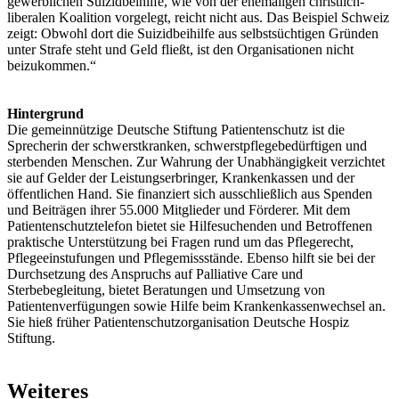
gewerblichen Suizidbeihilfe, wie von der ehemaligen christlich-
liberalen Koalition vorgelegt, reicht nicht aus. Das Beispiel Schweiz
zeigt: Obwohl dort die Suizidbeihilfe aus selbstsüchtigen Gründen
unter Strafe steht und Geld fließt, ist den Organisationen nicht
beizukommen.“
Hintergrund
Die gemeinnützige Deutsche Stiftung Patientenschutz ist die
Sprecherin der schwerstkranken, schwerstpflegebedürftigen und
sterbenden Menschen. Zur Wahrung der Unabhängigkeit verzichtet
sie auf Gelder der Leistungserbringer, Krankenkassen und der
öffentlichen Hand. Sie finanziert sich ausschließlich aus Spenden
und Beiträgen ihrer 55.000 Mitglieder und Förderer. Mit dem
Patientenschutztelefon bietet sie Hilfesuchenden und Betroffenen
praktische Unterstützung bei Fragen rund um das Pflegerecht,
Pflegeeinstufungen und Pflegemissstände. Ebenso hilft sie bei der
Durchsetzung des Anspruchs auf Palliative Care und
Sterbebegleitung, bietet Beratungen und Umsetzung von
Patientenverfügungen sowie Hilfe beim Krankenkassenwechsel an.
Sie hieß früher Patientenschutzorganisation Deutsche Hospiz
Stiftung.
Weiteres