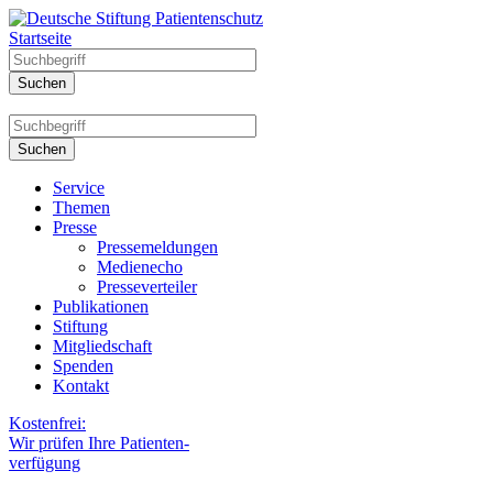
Startseite
Service
Themen
Presse
Pressemeldungen
Medienecho
Presseverteiler
Publikationen
Stiftung
Mitgliedschaft
Spenden
Kontakt
Kostenfrei:
Wir prüfen Ihre Patienten-
verfügung