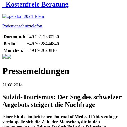
Kostenfreie Beratung
Patientenschutztelefon
Dortmund:
+49 231 7380730
Berlin:
+49 30 28444840
München:
+49 89 2020810
Pressemeldungen
21.08.2014
Suizid-Tourismus: Der Sog des schweizer
Angebots steigert die Nachfrage
Einer Studie im britischen Journal of Medical Ethics zufolge
verdoppelte sich die Zahl der Menschen, die in den
vergangenen vier Jahren Sterbehilfe in der Schweiz in