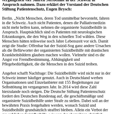
Anspruch nahmen. Dazu erklärt der Vorstand der Deutschen
Stiftung Patientenschutz, Eugen Brysch:
Berlin. „Nicht Menschen, deren Tod unmittelbar bevorsteht, fahren
in die Schweiz. Auch nicht Patienten, denen die Palliativmedizin
nicht mehr helfen kann, nehmen die organisierte Suizidbeihilfe in
Anspruch. Hauptsächlich sind es Patienten mit neurologischen
Erkrankungen, die den Weg in den schnellen Tod wählen. Diese
Menschen hätten teilsweise noch Jahre Lebenszeit vor sich. Damit
zeigt die Studie: Offenbar hat der Suizid-Sog ganz andere Ursachen
als die Befürworter der organisierten Suizidbeihilfe mit drastischen
Krankheitsbildern glauben machen wollen. Vielmehr sind es die
Angst vor Fremdbestimmung, Abhängigkeit und
Pflegebedürftigkeit, die die Menschen in den Suizid treiben.
Angebot schafft Nachfrage: Die Suizidbeihilfe wird nicht nur in der
Schweiz immer häufiger genutzt. Auch in Deutschland werben
Organisationen und Einzelanbieter mit 155 Begleitungen zur
Selbsttötung im vergangenen Jahr. In 2014 wird diese Zahl
hierzulande noch steigen. Die Deutsche Stiftung Patientenschutz
fordert den Deutschen Bundestag auf, die geschäftsmäßige und
organisierte Suizidbeihilfe unter Strafe zu stellen. Dabei soll an der
bewährten Praxis festgehalten werden, wonach Suizid und
Suizidbeihilfe grundsätzlich straffrei bleiben. Allein ein Verbot der