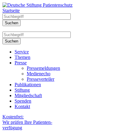
Startseite
Service
Themen
Presse
Pressemeldungen
Medienecho
Presseverteiler
Publikationen
Stiftung
Mitgliedschaft
Spenden
Kontakt
Kostenfrei:
Wir prüfen Ihre Patienten-
verfügung