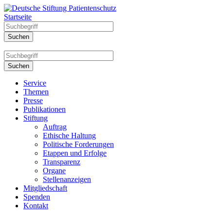
Startseite
Service
Themen
Presse
Publikationen
Stiftung
Auftrag
Ethische Haltung
Politische Forderungen
Etappen und Erfolge
Transparenz
Organe
Stellenanzeigen
Mitgliedschaft
Spenden
Kontakt