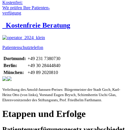
Kostenfrei:
Wir prüfen Ihre Patienten-
verfügung
Kostenfreie Beratung
Patientenschutztelefon
Dortmund:
+49 231 7380730
Berlin:
+49 30 28444840
München:
+49 89 2020810
Verleihung des Arnold-Janssen-Preises: Bürgermeister der Stadt Goch, Karl-
Heinz Otto (von links), Vorstand Eugen Brysch, Schirmherrin Uschi Glas,
Ehrenvorsitzender des Stiftungsrats, Prof. Friedhelm Farthmann.
Etappen und Erfolge
Patientenverfügungsgesetz verabschiedet