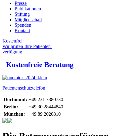
Presse
Publikationen
Stiftung
Mitgliedschaft
Spenden
Kontakt
Kostenfrei:
Wir prüfen Ihre Patienten-
verfügung
Kostenfreie Beratung
Patientenschutztelefon
Dortmund:
+49 231 7380730
Berlin:
+49 30 28444840
München:
+49 89 2020810