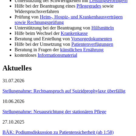
Unterstützung bei Schwierigkeiten mit
Leistungserbringern
Hilfe bei der Beantragung eines
Pflegegrades
sowie
Widerspruchsverfahren
Prüfung von
Heim-, Hospiz- und Krankenhausverträgen
sowie Rechnungsprüfung
Unterstützung bei der Beantragung von
Hilfsmitteln
Hilfe beim Wechsel der
Krankenkasse
Beratung und Erstellung von
Vorsorgedokumenten
Hilfe bei der Umsetzung von
Patientenverfügungen
Beratung in Fragen der
künstlichen Ernährung
kostenloses
Informationsmaterial
Aktuelles
31.07.2026
Stellungnahme: Rechtsanspruch auf Suizidprophylaxe überfällig
10.06.2026
Stellungnahme: Neuausrichtung der stationären Pflege
27.10.2025
BÄK: Podiumsdiskussion zu Patientensicherheit (ab 1:58)