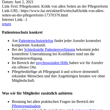
Datum: Juni 2, 2021
Link-Text: Pflegekosten: Kritik von allen Seiten an der Pflegereform
Link-URL: https://www.faz.net/aktuell/wirtschaft/kritik-von-allen-
seiten-an-der-pflegereform-17370370.html
Interner Link: -1
return
Patientenschutz konkret
Am
Patientenschutztelefon
findet jeder Anrufer kostenfrei
kompetente Auskunft.
Bei der
Schiedsstelle Patientenverfügung
bekommt jeder
kostenfreie Unterstützung bei Konflikten rund um die
Patientenverfügung.
Im Bereich der
psychosozialen Hilfe
haben wir für Anrufer
ein offenes Ohr.
Pflegebedürftige ab Pflegegrad 4 und schwer dementiell
erkrankte Menschen und ihre Angehörigen beraten wir ohne
Mitgliedschaft.
Was wir für Mitglieder zusätzlich anbieten
Beratung bei allen praktischen Fragen im Bereich der
Pflegeorganisation