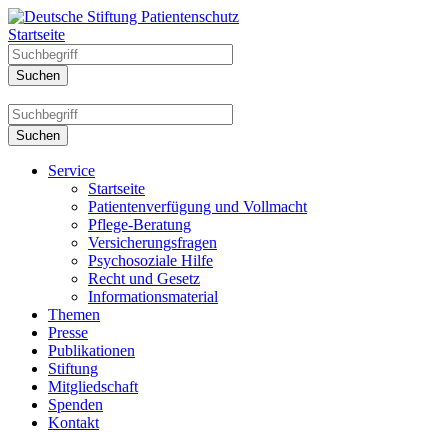
Startseite
Service
Startseite
Patientenverfügung und Vollmacht
Pflege-Beratung
Versicherungsfragen
Psychosoziale Hilfe
Recht und Gesetz
Informationsmaterial
Themen
Presse
Publikationen
Stiftung
Mitgliedschaft
Spenden
Kontakt