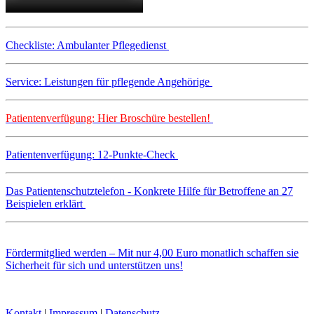
Checkliste: Ambulanter Pflegedienst
Service: Leistungen für pflegende Angehörige
Patientenverfügung: Hier Broschüre bestellen!
Patientenverfügung: 12-Punkte-Check
Das Patientenschutztelefon - Konkrete Hilfe für Betroffene an 27
Beispielen erklärt
Fördermitglied werden – Mit nur 4,00 Euro monatlich schaffen sie
Sicherheit für sich und unterstützen uns!
Kontakt
|
Impressum
|
Datenschutz