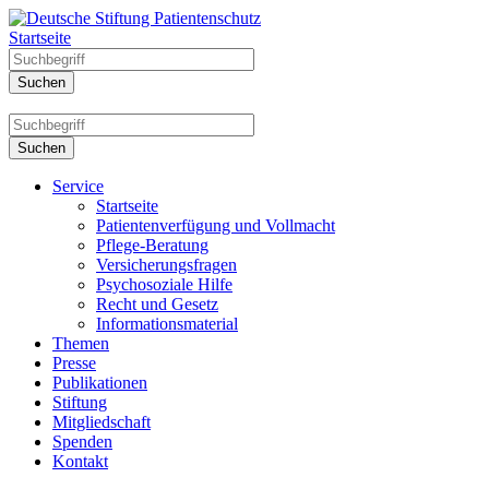
Startseite
Service
Startseite
Patientenverfügung und Vollmacht
Pflege-Beratung
Versicherungsfragen
Psychosoziale Hilfe
Recht und Gesetz
Informationsmaterial
Themen
Presse
Publikationen
Stiftung
Mitgliedschaft
Spenden
Kontakt