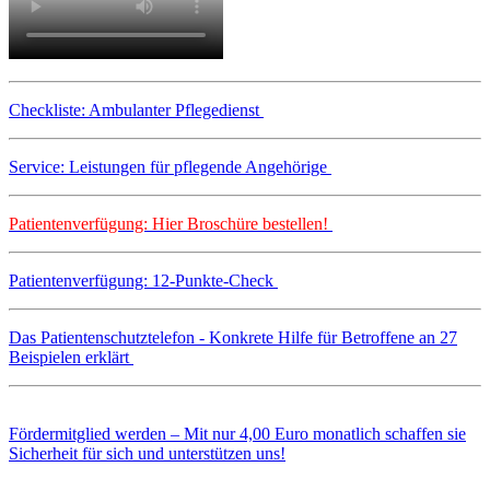
Checkliste: Ambulanter Pflegedienst
Service: Leistungen für pflegende Angehörige
Patientenverfügung: Hier Broschüre bestellen!
Patientenverfügung: 12-Punkte-Check
Das Patientenschutztelefon - Konkrete Hilfe für Betroffene an 27
Beispielen erklärt
Fördermitglied werden – Mit nur 4,00 Euro monatlich schaffen sie
Sicherheit für sich und unterstützen uns!