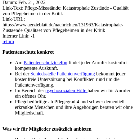
Datum: Feb. 21, 2022
Link-Text: Pflege-Missstände: Katastrophale Zustände - Qualität
von Pflegeheimen in der Kritik
Link-URL:
https://www.aerzteblatt.de/nachrichten/131963/Katastrophale-
Zustaende-Qualitaet-von-Pflegeheimen-in-der-Kritik
Interner Link: -1
return
Patientenschutz konkret
Am
Patientenschutztelefon
findet jeder Anrufer kostenfrei
kompetente Auskunft.
Bei der
Schiedsstelle Patientenverfügung
bekommt jeder
kostenfreie Unterstützung bei Konflikten rund um die
Patientenverfügung.
Im Bereich der
psychosozialen Hilfe
haben wir für Anrufer
ein offenes Ohr.
Pflegebedürftige ab Pflegegrad 4 und schwer dementiell
erkrankte Menschen und ihre Angehörigen beraten wir ohne
Mitgliedschaft.
Was wir für Mitglieder zusätzlich anbieten