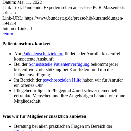
Datum: Mai 11, 2022
Link-Text: Pandemie: Experten sehen anlasslose PCR-Massentests
kritisch
Link-URL: https://www.bundestag.de/presse/hib/kurzmeldungen-
894214
Interner Link: -1
return
Patientenschutz konkret
Am
Patientenschutztelefon
findet jeder Anrufer kostenfrei
kompetente Auskunft.
Bei der
Schiedsstelle Patientenverfügung
bekommt jeder
kostenfreie Unterstützung bei Konflikten rund um die
Patientenverfügung.
Im Bereich der
psychosozialen Hilfe
haben wir für Anrufer
ein offenes Ohr.
Pflegebedürftige ab Pflegegrad 4 und schwer dementiell
erkrankte Menschen und ihre Angehörigen beraten wir ohne
Mitgliedschaft.
Was wir für Mitglieder zusätzlich anbieten
Beratung bei allen praktischen Fragen im Bereich der