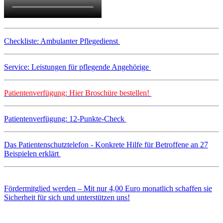
Checkliste: Ambulanter Pflegedienst
Service: Leistungen für pflegende Angehörige
Patientenverfügung: Hier Broschüre bestellen!
Patientenverfügung: 12-Punkte-Check
Das Patientenschutztelefon - Konkrete Hilfe für Betroffene an 27
Beispielen erklärt
Fördermitglied werden – Mit nur 4,00 Euro monatlich schaffen sie
Sicherheit für sich und unterstützen uns!