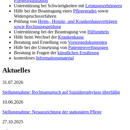
Pflegeorganisation
Unterstützung bei Schwierigkeiten mit
Leistungserbringern
Hilfe bei der Beantragung eines
Pflegegrades
sowie
Widerspruchsverfahren
Prüfung von
Heim-, Hospiz- und Krankenhausverträgen
sowie Rechnungsprüfung
Unterstützung bei der Beantragung von
Hilfsmitteln
Hilfe beim Wechsel der
Krankenkasse
Beratung und Erstellung von
Vorsorgedokumenten
Hilfe bei der Umsetzung von
Patientenverfügungen
Beratung in Fragen der
künstlichen Ernährung
kostenloses
Informationsmaterial
Aktuelles
31.07.2026
Stellungnahme: Rechtsanspruch auf Suizidprophylaxe überfällig
10.06.2026
Stellungnahme: Neuausrichtung der stationären Pflege
27.10.2025