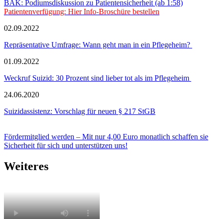
BÄK: Podiumsdiskussion zu Patientensicherheit (ab 1:58)
Patientenverfügung: Hier Info-Broschüre bestellen
02.09.2022
Repräsentative Umfrage: Wann geht man in ein Pflegeheim?
01.09.2022
Weckruf Suizid: 30 Prozent sind lieber tot als im Pflegeheim
24.06.2020
Suizidassistenz: Vorschlag für neuen § 217 StGB
Fördermitglied werden – Mit nur 4,00 Euro monatlich schaffen sie
Sicherheit für sich und unterstützen uns!
Weiteres