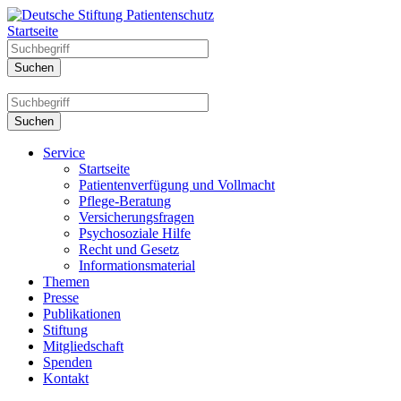
Startseite
Service
Startseite
Patientenverfügung und Vollmacht
Pflege-Beratung
Versicherungsfragen
Psychosoziale Hilfe
Recht und Gesetz
Informationsmaterial
Themen
Presse
Publikationen
Stiftung
Mitgliedschaft
Spenden
Kontakt