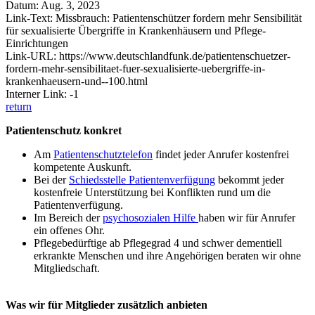
Datum: Aug. 3, 2023
Link-Text: Missbrauch: Patientenschützer fordern mehr Sensibilität
für sexualisierte Übergriffe in Krankenhäusern und Pflege-
Einrichtungen
Link-URL: https://www.deutschlandfunk.de/patientenschuetzer-
fordern-mehr-sensibilitaet-fuer-sexualisierte-uebergriffe-in-
krankenhaeusern-und--100.html
Interner Link: -1
return
Patientenschutz konkret
Am
Patientenschutztelefon
findet jeder Anrufer kostenfrei
kompetente Auskunft.
Bei der
Schiedsstelle Patientenverfügung
bekommt jeder
kostenfreie Unterstützung bei Konflikten rund um die
Patientenverfügung.
Im Bereich der
psychosozialen Hilfe
haben wir für Anrufer
ein offenes Ohr.
Pflegebedürftige ab Pflegegrad 4 und schwer dementiell
erkrankte Menschen und ihre Angehörigen beraten wir ohne
Mitgliedschaft.
Was wir für Mitglieder zusätzlich anbieten