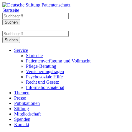
Startseite
Service
Startseite
Patientenverfügung und Vollmacht
Pflege-Beratung
Versicherungsfragen
Psychosoziale Hilfe
Recht und Gesetz
Informationsmaterial
Themen
Presse
Publikationen
Stiftung
Mitgliedschaft
Spenden
Kontakt