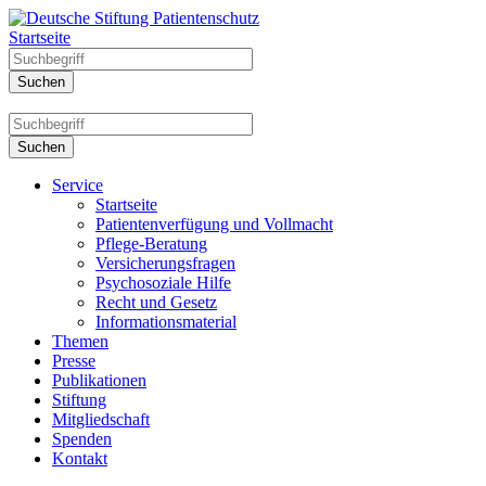
Startseite
Service
Startseite
Patientenverfügung und Vollmacht
Pflege-Beratung
Versicherungsfragen
Psychosoziale Hilfe
Recht und Gesetz
Informationsmaterial
Themen
Presse
Publikationen
Stiftung
Mitgliedschaft
Spenden
Kontakt