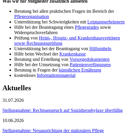
Was wir für Mitglieder zusätzlich anbieten
Beratung bei allen praktischen Fragen im Bereich der
Pflegeorganisation
Unterstützung bei Schwierigkeiten mit
Leistungserbringern
Hilfe bei der Beantragung eines
Pflegegrades
sowie
Widerspruchsverfahren
Prüfung von
Heim-, Hospiz- und Krankenhausverträgen
sowie Rechnungsprüfung
Unterstützung bei der Beantragung von
Hilfsmitteln
Hilfe beim Wechsel der
Krankenkasse
Beratung und Erstellung von
Vorsorgedokumenten
Hilfe bei der Umsetzung von
Patientenverfügungen
Beratung in Fragen der
künstlichen Ernährung
kostenloses
Informationsmaterial
Aktuelles
31.07.2026
Stellungnahme: Rechtsanspruch auf Suizidprophylaxe überfällig
10.06.2026
Stellungnahme: Neuausrichtung der stationären Pflege