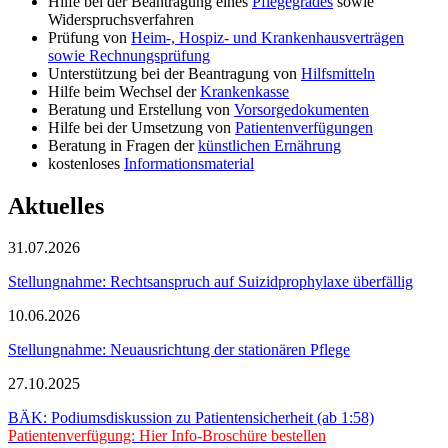
Hilfe bei der Beantragung eines
Pflegegrades
sowie
Widerspruchsverfahren
Prüfung von
Heim-, Hospiz- und Krankenhausverträgen
sowie Rechnungsprüfung
Unterstützung bei der Beantragung von
Hilfsmitteln
Hilfe beim Wechsel der
Krankenkasse
Beratung und Erstellung von
Vorsorgedokumenten
Hilfe bei der Umsetzung von
Patientenverfügungen
Beratung in Fragen der
künstlichen Ernährung
kostenloses
Informationsmaterial
Aktuelles
31.07.2026
Stellungnahme: Rechtsanspruch auf Suizidprophylaxe überfällig
10.06.2026
Stellungnahme: Neuausrichtung der stationären Pflege
27.10.2025
BÄK: Podiumsdiskussion zu Patientensicherheit (ab 1:58)
Patientenverfügung: Hier Info-Broschüre bestellen