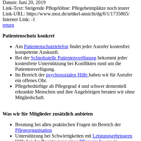
Datum: Juni 20, 2019
Link-Text: Steigende Pflegelöhne: Pflegeheimplätze noch teurer
Link-URL: https://www.moz.de/artikel-ansicht/dg/0/1/1735865/
Interner Link: -1
return
Patientenschutz konkret
Am
Patientenschutztelefon
findet jeder Anrufer kostenfrei
kompetente Auskunft.
Bei der
Schiedsstelle Patientenverfügung
bekommt jeder
kostenfreie Unterstützung bei Konflikten rund um die
Patientenverfügung.
Im Bereich der
psychosozialen Hilfe
haben wir für Anrufer
ein offenes Ohr.
Pflegebedürftige ab Pflegegrad 4 und schwer dementiell
erkrankte Menschen und ihre Angehörigen beraten wir ohne
Mitgliedschaft.
Was wir für Mitglieder zusätzlich anbieten
Beratung bei allen praktischen Fragen im Bereich der
Pflegeorganisation
Unterstützung bei Schwierigkeiten mit
Leistungserbringern