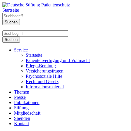
Startseite
Service
Startseite
Patientenverfügung und Vollmacht
Pflege-Beratung
Versicherungsfragen
Psychosoziale Hilfe
Recht und Gesetz
Informationsmaterial
Themen
Presse
Publikationen
Stiftung
Mitgliedschaft
Spenden
Kontakt