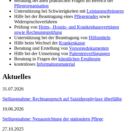
Beratung bei allen praktischen Fragen im Bereich der
Pflegeorganisation
Unterstützung bei Schwierigkeiten mit
Leistungserbringern
Hilfe bei der Beantragung eines
Pflegegrades
sowie
Widerspruchsverfahren
Prüfung von
Heim-, Hospiz- und Krankenhausverträgen
sowie Rechnungsprüfung
Unterstützung bei der Beantragung von
Hilfsmitteln
Hilfe beim Wechsel der
Krankenkasse
Beratung und Erstellung von
Vorsorgedokumenten
Hilfe bei der Umsetzung von
Patientenverfügungen
Beratung in Fragen der
künstlichen Ernährung
kostenloses
Informationsmaterial
Aktuelles
31.07.2026
Stellungnahme: Rechtsanspruch auf Suizidprophylaxe überfällig
10.06.2026
Stellungnahme: Neuausrichtung der stationären Pflege
27.10.2025