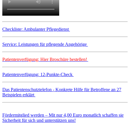
Checkliste: Ambulanter Pflegedienst
Service: Leistungen für pflegende Angehörige
Patientenverfügung: Hier Broschüre bestellen!
Patientenverfügung: 12-Punkte-Check
Das Patientenschutztelefon - Konkrete Hilfe für Betroffene an 27
Beispielen erklärt
Fördermitglied werden – Mit nur 4,00 Euro monatlich schaffen sie
Sicherheit für sich und unterstützen uns!