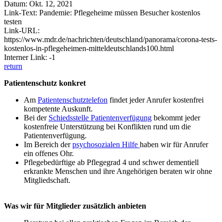
Datum: Okt. 12, 2021
Link-Text: Pandemie: Pflegeheime müssen Besucher kostenlos
testen
Link-URL:
https://www.mdr.de/nachrichten/deutschland/panorama/corona-tests-
kostenlos-in-pflegeheimen-mitteldeutschlands100.html
Interner Link: -1
return
Patientenschutz konkret
Am
Patientenschutztelefon
findet jeder Anrufer kostenfrei
kompetente Auskunft.
Bei der
Schiedsstelle Patientenverfügung
bekommt jeder
kostenfreie Unterstützung bei Konflikten rund um die
Patientenverfügung.
Im Bereich der
psychosozialen Hilfe
haben wir für Anrufer
ein offenes Ohr.
Pflegebedürftige ab Pflegegrad 4 und schwer dementiell
erkrankte Menschen und ihre Angehörigen beraten wir ohne
Mitgliedschaft.
Was wir für Mitglieder zusätzlich anbieten