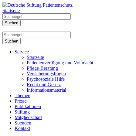
Startseite
Service
Startseite
Patientenverfügung und Vollmacht
Pflege-Beratung
Versicherungsfragen
Psychosoziale Hilfe
Recht und Gesetz
Informationsmaterial
Themen
Presse
Publikationen
Stiftung
Mitgliedschaft
Spenden
Kontakt