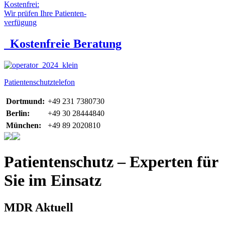
Kostenfrei:
Wir prüfen Ihre Patienten-
verfügung
Kostenfreie Beratung
Patientenschutztelefon
Dortmund:
+49 231 7380730
Berlin:
+49 30 28444840
München:
+49 89 2020810
Patientenschutz – Experten für
Sie im Einsatz
MDR Aktuell