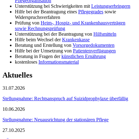
Pflegeorganisation
Unterstützung bei Schwierigkeiten mit
Leistungserbringern
Hilfe bei der Beantragung eines
Pflegegrades
sowie
Widerspruchsverfahren
Prüfung von
Heim-, Hospiz- und Krankenhausverträgen
sowie Rechnungsprüfung
Unterstützung bei der Beantragung von
Hilfsmitteln
Hilfe beim Wechsel der
Krankenkasse
Beratung und Erstellung von
Vorsorgedokumenten
Hilfe bei der Umsetzung von
Patientenverfügungen
Beratung in Fragen der
künstlichen Ernährung
kostenloses
Informationsmaterial
Aktuelles
31.07.2026
Stellungnahme: Rechtsanspruch auf Suizidprophylaxe überfällig
10.06.2026
Stellungnahme: Neuausrichtung der stationären Pflege
27.10.2025