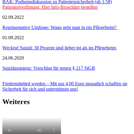
BÄK: Podiumsdiskussion zu Patientensicherheit (ab 1:58)
Patientenverfügung: Hier Info-Broschüre bestellen
02.09.2022
Repräsentative Umfrage: Wann geht man in ein Pflegeheim?
01.09.2022
Weckruf Suizid: 30 Prozent sind lieber tot als im Pflegeheim
24.06.2020
Suizidassistenz: Vorschlag für neuen § 217 StGB
Fördermitglied werden – Mit nur 4,00 Euro monatlich schaffen sie
Sicherheit für sich und unterstützen uns!
Weiteres