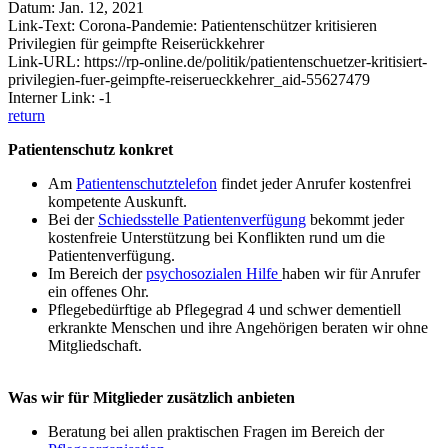
Datum: Jan. 12, 2021
Link-Text: Corona-Pandemie: Patientenschützer kritisieren
Privilegien für geimpfte Reiserückkehrer
Link-URL: https://rp-online.de/politik/patientenschuetzer-kritisiert-
privilegien-fuer-geimpfte-reiserueckkehrer_aid-55627479
Interner Link: -1
return
Patientenschutz konkret
Am
Patientenschutztelefon
findet jeder Anrufer kostenfrei
kompetente Auskunft.
Bei der
Schiedsstelle Patientenverfügung
bekommt jeder
kostenfreie Unterstützung bei Konflikten rund um die
Patientenverfügung.
Im Bereich der
psychosozialen Hilfe
haben wir für Anrufer
ein offenes Ohr.
Pflegebedürftige ab Pflegegrad 4 und schwer dementiell
erkrankte Menschen und ihre Angehörigen beraten wir ohne
Mitgliedschaft.
Was wir für Mitglieder zusätzlich anbieten
Beratung bei allen praktischen Fragen im Bereich der