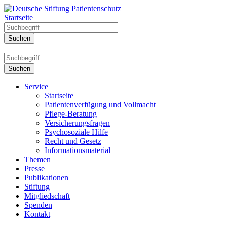
Startseite
Service
Startseite
Patientenverfügung und Vollmacht
Pflege-Beratung
Versicherungsfragen
Psychosoziale Hilfe
Recht und Gesetz
Informationsmaterial
Themen
Presse
Publikationen
Stiftung
Mitgliedschaft
Spenden
Kontakt