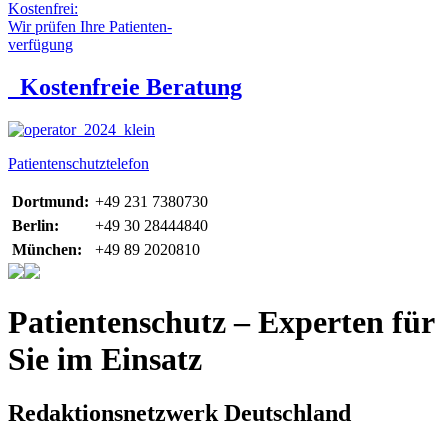
Kostenfrei:
Wir prüfen Ihre Patienten-
verfügung
Kostenfreie Beratung
Patientenschutztelefon
Dortmund:
+49 231 7380730
Berlin:
+49 30 28444840
München:
+49 89 2020810
Patientenschutz – Experten für
Sie im Einsatz
Redaktionsnetzwerk Deutschland