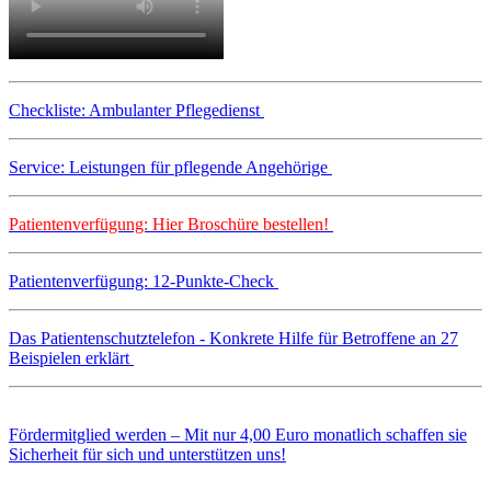
Checkliste: Ambulanter Pflegedienst
Service: Leistungen für pflegende Angehörige
Patientenverfügung: Hier Broschüre bestellen!
Patientenverfügung: 12-Punkte-Check
Das Patientenschutztelefon - Konkrete Hilfe für Betroffene an 27
Beispielen erklärt
Fördermitglied werden – Mit nur 4,00 Euro monatlich schaffen sie
Sicherheit für sich und unterstützen uns!