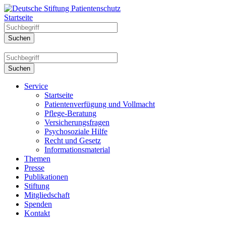
Startseite
Service
Startseite
Patientenverfügung und Vollmacht
Pflege-Beratung
Versicherungsfragen
Psychosoziale Hilfe
Recht und Gesetz
Informationsmaterial
Themen
Presse
Publikationen
Stiftung
Mitgliedschaft
Spenden
Kontakt