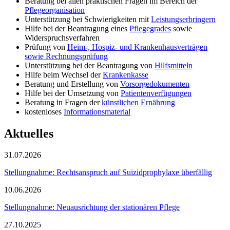
Beratung bei allen praktischen Fragen im Bereich der
Pflegeorganisation
Unterstützung bei Schwierigkeiten mit
Leistungserbringern
Hilfe bei der Beantragung eines
Pflegegrades
sowie
Widerspruchsverfahren
Prüfung von
Heim-, Hospiz- und Krankenhausverträgen
sowie Rechnungsprüfung
Unterstützung bei der Beantragung von
Hilfsmitteln
Hilfe beim Wechsel der
Krankenkasse
Beratung und Erstellung von
Vorsorgedokumenten
Hilfe bei der Umsetzung von
Patientenverfügungen
Beratung in Fragen der
künstlichen Ernährung
kostenloses
Informationsmaterial
Aktuelles
31.07.2026
Stellungnahme: Rechtsanspruch auf Suizidprophylaxe überfällig
10.06.2026
Stellungnahme: Neuausrichtung der stationären Pflege
27.10.2025