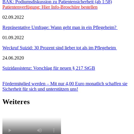
BÄK: Podiumsdiskussion zu Patientensicherheit (ab 1:58)
Patientenverfügung: Hier Info-Broschüre bestellen
02.09.2022
Repräsentative Umfrage: Wann geht man in ein Pflegeheim?
01.09.2022
Weckruf Suizid: 30 Prozent sind lieber tot als im Pflegeheim
24.06.2020
Suizidassistenz: Vorschlag für neuen § 217 StGB
Fördermitglied werden – Mit nur 4,00 Euro monatlich schaffen sie
Sicherheit für sich und unterstützen uns!
Weiteres