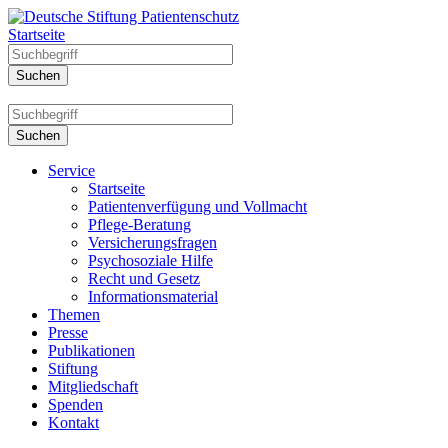
Startseite
Service
Startseite
Patientenverfügung und Vollmacht
Pflege-Beratung
Versicherungsfragen
Psychosoziale Hilfe
Recht und Gesetz
Informationsmaterial
Themen
Presse
Publikationen
Stiftung
Mitgliedschaft
Spenden
Kontakt