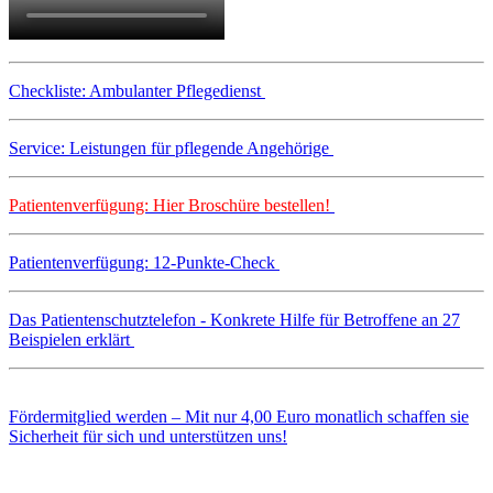
Checkliste: Ambulanter Pflegedienst
Service: Leistungen für pflegende Angehörige
Patientenverfügung: Hier Broschüre bestellen!
Patientenverfügung: 12-Punkte-Check
Das Patientenschutztelefon - Konkrete Hilfe für Betroffene an 27
Beispielen erklärt
Fördermitglied werden – Mit nur 4,00 Euro monatlich schaffen sie
Sicherheit für sich und unterstützen uns!