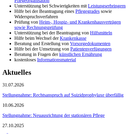
Pflegeorganisation
Unterstützung bei Schwierigkeiten mit
Leistungserbringern
Hilfe bei der Beantragung eines
Pflegegrades
sowie
Widerspruchsverfahren
Prüfung von
Heim-, Hospiz- und Krankenhausverträgen
sowie Rechnungsprüfung
Unterstützung bei der Beantragung von
Hilfsmitteln
Hilfe beim Wechsel der
Krankenkasse
Beratung und Erstellung von
Vorsorgedokumenten
Hilfe bei der Umsetzung von
Patientenverfügungen
Beratung in Fragen der
künstlichen Ernährung
kostenloses
Informationsmaterial
Aktuelles
31.07.2026
Stellungnahme: Rechtsanspruch auf Suizidprophylaxe überfällig
10.06.2026
Stellungnahme: Neuausrichtung der stationären Pflege
27.10.2025