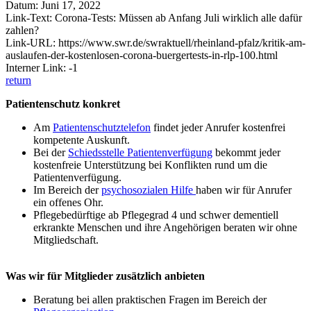
Datum: Juni 17, 2022
Link-Text: Corona-Tests: Müssen ab Anfang Juli wirklich alle dafür
zahlen?
Link-URL: https://www.swr.de/swraktuell/rheinland-pfalz/kritik-am-
auslaufen-der-kostenlosen-corona-buergertests-in-rlp-100.html
Interner Link: -1
return
Patientenschutz konkret
Am
Patientenschutztelefon
findet jeder Anrufer kostenfrei
kompetente Auskunft.
Bei der
Schiedsstelle Patientenverfügung
bekommt jeder
kostenfreie Unterstützung bei Konflikten rund um die
Patientenverfügung.
Im Bereich der
psychosozialen Hilfe
haben wir für Anrufer
ein offenes Ohr.
Pflegebedürftige ab Pflegegrad 4 und schwer dementiell
erkrankte Menschen und ihre Angehörigen beraten wir ohne
Mitgliedschaft.
Was wir für Mitglieder zusätzlich anbieten
Beratung bei allen praktischen Fragen im Bereich der