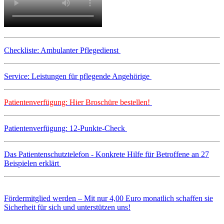
Checkliste: Ambulanter Pflegedienst
Service: Leistungen für pflegende Angehörige
Patientenverfügung: Hier Broschüre bestellen!
Patientenverfügung: 12-Punkte-Check
Das Patientenschutztelefon - Konkrete Hilfe für Betroffene an 27
Beispielen erklärt
Fördermitglied werden – Mit nur 4,00 Euro monatlich schaffen sie
Sicherheit für sich und unterstützen uns!