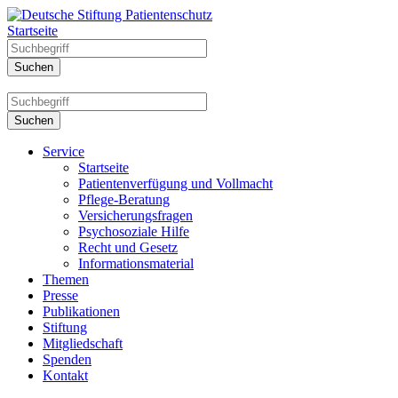
Startseite
Service
Startseite
Patientenverfügung und Vollmacht
Pflege-Beratung
Versicherungsfragen
Psychosoziale Hilfe
Recht und Gesetz
Informationsmaterial
Themen
Presse
Publikationen
Stiftung
Mitgliedschaft
Spenden
Kontakt