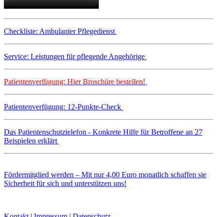
Checkliste: Ambulanter Pflegedienst
Service: Leistungen für pflegende Angehörige
Patientenverfügung: Hier Broschüre bestellen!
Patientenverfügung: 12-Punkte-Check
Das Patientenschutztelefon - Konkrete Hilfe für Betroffene an 27
Beispielen erklärt
Fördermitglied werden – Mit nur 4,00 Euro monatlich schaffen sie
Sicherheit für sich und unterstützen uns!
Kontakt
|
Impressum
|
Datenschutz