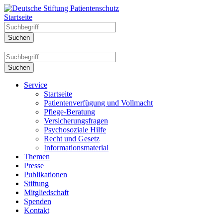
Startseite
Service
Startseite
Patientenverfügung und Vollmacht
Pflege-Beratung
Versicherungsfragen
Psychosoziale Hilfe
Recht und Gesetz
Informationsmaterial
Themen
Presse
Publikationen
Stiftung
Mitgliedschaft
Spenden
Kontakt