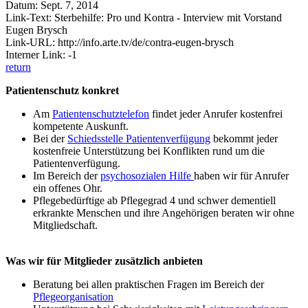
Datum: Sept. 7, 2014
Link-Text: Sterbehilfe: Pro und Kontra - Interview mit Vorstand
Eugen Brysch
Link-URL: http://info.arte.tv/de/contra-eugen-brysch
Interner Link: -1
return
Patientenschutz konkret
Am
Patientenschutztelefon
findet jeder Anrufer kostenfrei
kompetente Auskunft.
Bei der
Schiedsstelle Patientenverfügung
bekommt jeder
kostenfreie Unterstützung bei Konflikten rund um die
Patientenverfügung.
Im Bereich der
psychosozialen Hilfe
haben wir für Anrufer
ein offenes Ohr.
Pflegebedürftige ab Pflegegrad 4 und schwer dementiell
erkrankte Menschen und ihre Angehörigen beraten wir ohne
Mitgliedschaft.
Was wir für Mitglieder zusätzlich anbieten
Beratung bei allen praktischen Fragen im Bereich der
Pflegeorganisation