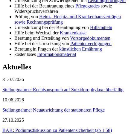
Unterstützung bei Schwierigkeiten mit
Leistungserbringern
Hilfe bei der Beantragung eines
Pflegegrades
sowie
Widerspruchsverfahren
Prüfung von
Heim-, Hospiz- und Krankenhausverträgen
sowie Rechnungsprüfung
Unterstützung bei der Beantragung von
Hilfsmitteln
Hilfe beim Wechsel der
Krankenkasse
Beratung und Erstellung von
Vorsorgedokumenten
Hilfe bei der Umsetzung von
Patientenverfügungen
Beratung in Fragen der
künstlichen Ernährung
kostenloses
Informationsmaterial
Aktuelles
31.07.2026
Stellungnahme: Rechtsanspruch auf Suizidprophylaxe überfällig
10.06.2026
Stellungnahme: Neuausrichtung der stationären Pflege
27.10.2025
BÄK: Podiumsdiskussion zu Patientensicherheit (ab 1:58)