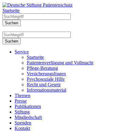
Startseite
Service
Startseite
Patientenverfügung und Vollmacht
Pflege-Beratung
Versicherungsfragen
Psychosoziale Hilfe
Recht und Gesetz
Informationsmaterial
Themen
Presse
Publikationen
Stiftung
Mitgliedschaft
Spenden
Kontakt