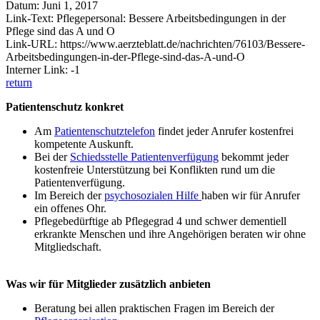
Datum: Juni 1, 2017
Link-Text: Pflegepersonal: Bessere Arbeitsbedingungen in der
Pflege sind das A und O
Link-URL: https://www.aerzteblatt.de/nachrichten/76103/Bessere-
Arbeitsbedingungen-in-der-Pflege-sind-das-A-und-O
Interner Link: -1
return
Patientenschutz konkret
Am
Patientenschutztelefon
findet jeder Anrufer kostenfrei
kompetente Auskunft.
Bei der
Schiedsstelle Patientenverfügung
bekommt jeder
kostenfreie Unterstützung bei Konflikten rund um die
Patientenverfügung.
Im Bereich der
psychosozialen Hilfe
haben wir für Anrufer
ein offenes Ohr.
Pflegebedürftige ab Pflegegrad 4 und schwer dementiell
erkrankte Menschen und ihre Angehörigen beraten wir ohne
Mitgliedschaft.
Was wir für Mitglieder zusätzlich anbieten
Beratung bei allen praktischen Fragen im Bereich der