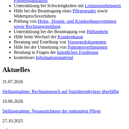
Pflegeorganisation
Unterstützung bei Schwierigkeiten mit
Leistungserbringern
Hilfe bei der Beantragung eines
Pflegegrades
sowie
Widerspruchsverfahren
Prüfung von
Heim-, Hospiz- und Krankenhausverträgen
sowie Rechnungsprüfung
Unterstützung bei der Beantragung von
Hilfsmitteln
Hilfe beim Wechsel der
Krankenkasse
Beratung und Erstellung von
Vorsorgedokumenten
Hilfe bei der Umsetzung von
Patientenverfügungen
Beratung in Fragen der
künstlichen Ernährung
kostenloses
Informationsmaterial
Aktuelles
31.07.2026
Stellungnahme: Rechtsanspruch auf Suizidprophylaxe überfällig
10.06.2026
Stellungnahme: Neuausrichtung der stationären Pflege
27.10.2025