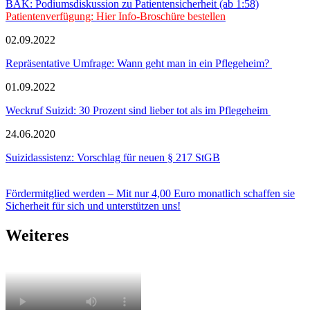
BÄK: Podiumsdiskussion zu Patientensicherheit (ab 1:58)
Patientenverfügung: Hier Info-Broschüre bestellen
02.09.2022
Repräsentative Umfrage: Wann geht man in ein Pflegeheim?
01.09.2022
Weckruf Suizid: 30 Prozent sind lieber tot als im Pflegeheim
24.06.2020
Suizidassistenz: Vorschlag für neuen § 217 StGB
Fördermitglied werden – Mit nur 4,00 Euro monatlich schaffen sie
Sicherheit für sich und unterstützen uns!
Weiteres