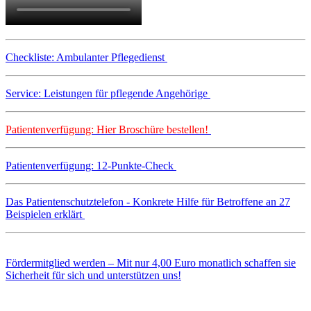
Checkliste: Ambulanter Pflegedienst
Service: Leistungen für pflegende Angehörige
Patientenverfügung: Hier Broschüre bestellen!
Patientenverfügung: 12-Punkte-Check
Das Patientenschutztelefon - Konkrete Hilfe für Betroffene an 27
Beispielen erklärt
Fördermitglied werden – Mit nur 4,00 Euro monatlich schaffen sie
Sicherheit für sich und unterstützen uns!