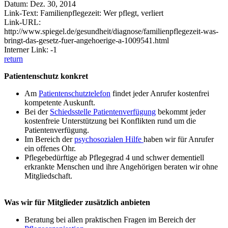
Datum: Dez. 30, 2014
Link-Text: Familienpflegezeit: Wer pflegt, verliert
Link-URL:
http://www.spiegel.de/gesundheit/diagnose/familienpflegezeit-was-
bringt-das-gesetz-fuer-angehoerige-a-1009541.html
Interner Link: -1
return
Patientenschutz konkret
Am
Patientenschutztelefon
findet jeder Anrufer kostenfrei
kompetente Auskunft.
Bei der
Schiedsstelle Patientenverfügung
bekommt jeder
kostenfreie Unterstützung bei Konflikten rund um die
Patientenverfügung.
Im Bereich der
psychosozialen Hilfe
haben wir für Anrufer
ein offenes Ohr.
Pflegebedürftige ab Pflegegrad 4 und schwer dementiell
erkrankte Menschen und ihre Angehörigen beraten wir ohne
Mitgliedschaft.
Was wir für Mitglieder zusätzlich anbieten
Beratung bei allen praktischen Fragen im Bereich der