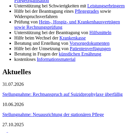
Pflegeorganisation
Unterstützung bei Schwierigkeiten mit
Leistungserbringern
Hilfe bei der Beantragung eines
Pflegegrades
sowie
Widerspruchsverfahren
Prüfung von
Heim-, Hospiz- und Krankenhausverträgen
sowie Rechnungsprüfung
Unterstützung bei der Beantragung von
Hilfsmitteln
Hilfe beim Wechsel der
Krankenkasse
Beratung und Erstellung von
Vorsorgedokumenten
Hilfe bei der Umsetzung von
Patientenverfügungen
Beratung in Fragen der
künstlichen Ernährung
kostenloses
Informationsmaterial
Aktuelles
31.07.2026
Stellungnahme: Rechtsanspruch auf Suizidprophylaxe überfällig
10.06.2026
Stellungnahme: Neuausrichtung der stationären Pflege
27.10.2025