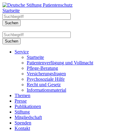
Startseite
Service
Startseite
Patientenverfügung und Vollmacht
Pflege-Beratung
Versicherungsfragen
Psychosoziale Hilfe
Recht und Gesetz
Informationsmaterial
Themen
Presse
Publikationen
Stiftung
Mitgliedschaft
Spenden
Kontakt