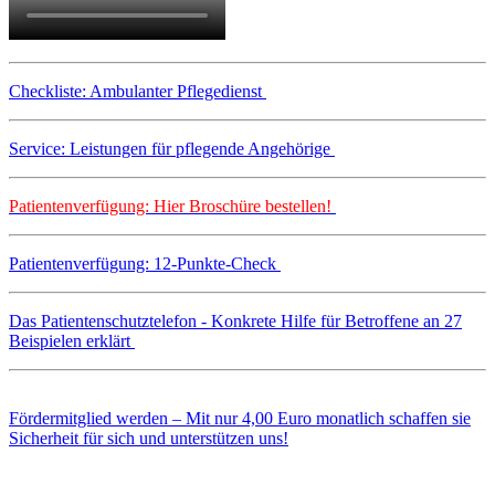
Checkliste: Ambulanter Pflegedienst
Service: Leistungen für pflegende Angehörige
Patientenverfügung: Hier Broschüre bestellen!
Patientenverfügung: 12-Punkte-Check
Das Patientenschutztelefon - Konkrete Hilfe für Betroffene an 27
Beispielen erklärt
Fördermitglied werden – Mit nur 4,00 Euro monatlich schaffen sie
Sicherheit für sich und unterstützen uns!