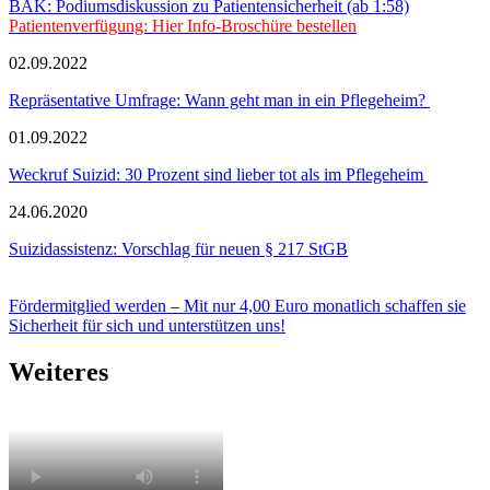
BÄK: Podiumsdiskussion zu Patientensicherheit (ab 1:58)
Patientenverfügung: Hier Info-Broschüre bestellen
02.09.2022
Repräsentative Umfrage: Wann geht man in ein Pflegeheim?
01.09.2022
Weckruf Suizid: 30 Prozent sind lieber tot als im Pflegeheim
24.06.2020
Suizidassistenz: Vorschlag für neuen § 217 StGB
Fördermitglied werden – Mit nur 4,00 Euro monatlich schaffen sie
Sicherheit für sich und unterstützen uns!
Weiteres