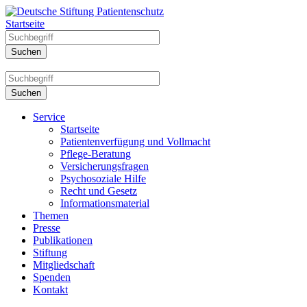
Startseite
Service
Startseite
Patientenverfügung und Vollmacht
Pflege-Beratung
Versicherungsfragen
Psychosoziale Hilfe
Recht und Gesetz
Informationsmaterial
Themen
Presse
Publikationen
Stiftung
Mitgliedschaft
Spenden
Kontakt