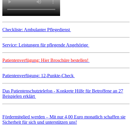
Checkliste: Ambulanter Pflegedienst
Service: Leistungen für pflegende Angehörige
Patientenverfügung: Hier Broschüre bestellen!
Patientenverfügung: 12-Punkte-Check
Das Patientenschutztelefon - Konkrete Hilfe für Betroffene an 27
Beispielen erklärt
Fördermitglied werden – Mit nur 4,00 Euro monatlich schaffen sie
Sicherheit für sich und unterstützen uns!