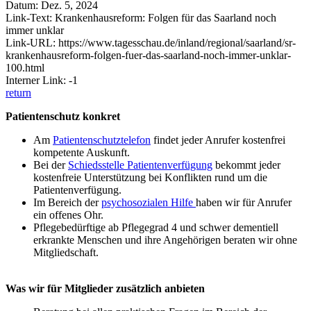
Datum: Dez. 5, 2024
Link-Text: Krankenhausreform: Folgen für das Saarland noch
immer unklar
Link-URL: https://www.tagesschau.de/inland/regional/saarland/sr-
krankenhausreform-folgen-fuer-das-saarland-noch-immer-unklar-
100.html
Interner Link: -1
return
Patientenschutz konkret
Am
Patientenschutztelefon
findet jeder Anrufer kostenfrei
kompetente Auskunft.
Bei der
Schiedsstelle Patientenverfügung
bekommt jeder
kostenfreie Unterstützung bei Konflikten rund um die
Patientenverfügung.
Im Bereich der
psychosozialen Hilfe
haben wir für Anrufer
ein offenes Ohr.
Pflegebedürftige ab Pflegegrad 4 und schwer dementiell
erkrankte Menschen und ihre Angehörigen beraten wir ohne
Mitgliedschaft.
Was wir für Mitglieder zusätzlich anbieten