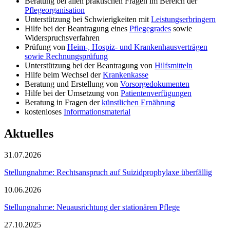
Beratung bei allen praktischen Fragen im Bereich der
Pflegeorganisation
Unterstützung bei Schwierigkeiten mit
Leistungserbringern
Hilfe bei der Beantragung eines
Pflegegrades
sowie
Widerspruchsverfahren
Prüfung von
Heim-, Hospiz- und Krankenhausverträgen
sowie Rechnungsprüfung
Unterstützung bei der Beantragung von
Hilfsmitteln
Hilfe beim Wechsel der
Krankenkasse
Beratung und Erstellung von
Vorsorgedokumenten
Hilfe bei der Umsetzung von
Patientenverfügungen
Beratung in Fragen der
künstlichen Ernährung
kostenloses
Informationsmaterial
Aktuelles
31.07.2026
Stellungnahme: Rechtsanspruch auf Suizidprophylaxe überfällig
10.06.2026
Stellungnahme: Neuausrichtung der stationären Pflege
27.10.2025