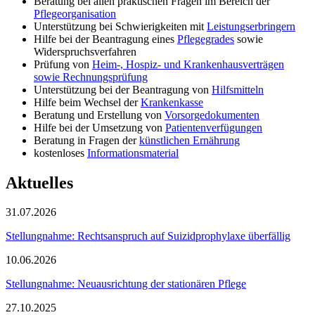
Beratung bei allen praktischen Fragen im Bereich der
Pflegeorganisation
Unterstützung bei Schwierigkeiten mit
Leistungserbringern
Hilfe bei der Beantragung eines
Pflegegrades
sowie
Widerspruchsverfahren
Prüfung von
Heim-, Hospiz- und Krankenhausverträgen
sowie Rechnungsprüfung
Unterstützung bei der Beantragung von
Hilfsmitteln
Hilfe beim Wechsel der
Krankenkasse
Beratung und Erstellung von
Vorsorgedokumenten
Hilfe bei der Umsetzung von
Patientenverfügungen
Beratung in Fragen der
künstlichen Ernährung
kostenloses
Informationsmaterial
Aktuelles
31.07.2026
Stellungnahme: Rechtsanspruch auf Suizidprophylaxe überfällig
10.06.2026
Stellungnahme: Neuausrichtung der stationären Pflege
27.10.2025