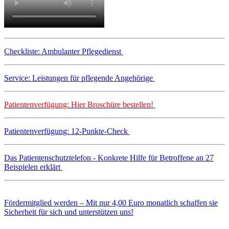
Checkliste: Ambulanter Pflegedienst
Service: Leistungen für pflegende Angehörige
Patientenverfügung: Hier Broschüre bestellen!
Patientenverfügung: 12-Punkte-Check
Das Patientenschutztelefon - Konkrete Hilfe für Betroffene an 27
Beispielen erklärt
Fördermitglied werden – Mit nur 4,00 Euro monatlich schaffen sie
Sicherheit für sich und unterstützen uns!