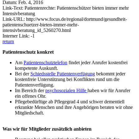
Datum: Feb. 4, 2016
Link-Text: Patientenrechte: Patientenschützer bieten immer mehr
Intensivberatung
Link-URL: http://www.focus.de/regional/dortmund/gesundheit-
patientenschuetzer-bieten-immer-mehr-
intensivberatung_id_5260270.html
Interner Link: -1
return
Patientenschutz konkret
Am
Patientenschutztelefon
findet jeder Anrufer kostenfrei
kompetente Auskunft.
Bei der
Schiedsstelle Patientenverfügung
bekommt jeder
kostenfreie Unterstützung bei Konflikten rund um die
Patientenverfügung.
Im Bereich der
psychosozialen Hilfe
haben wir für Anrufer
ein offenes Ohr.
Pflegebedürftige ab Pflegegrad 4 und schwer dementiell
erkrankte Menschen und ihre Angehörigen beraten wir ohne
Mitgliedschaft.
Was wir für Mitglieder zusätzlich anbieten