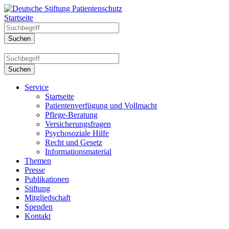
Startseite
Service
Startseite
Patientenverfügung und Vollmacht
Pflege-Beratung
Versicherungsfragen
Psychosoziale Hilfe
Recht und Gesetz
Informationsmaterial
Themen
Presse
Publikationen
Stiftung
Mitgliedschaft
Spenden
Kontakt