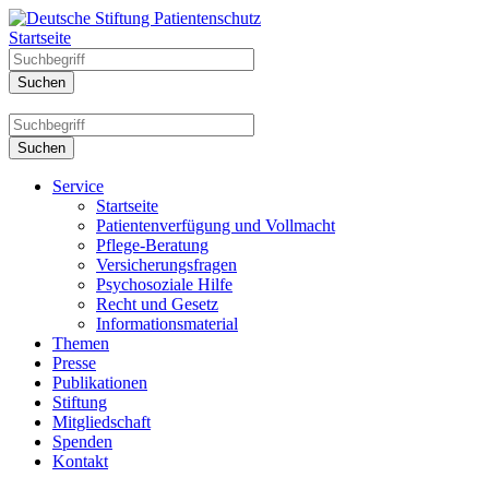
Startseite
Service
Startseite
Patientenverfügung und Vollmacht
Pflege-Beratung
Versicherungsfragen
Psychosoziale Hilfe
Recht und Gesetz
Informationsmaterial
Themen
Presse
Publikationen
Stiftung
Mitgliedschaft
Spenden
Kontakt