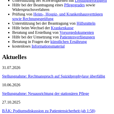
Unterstützung bei Schwierigkeiten mit
Leistungserbringern
Hilfe bei der Beantragung eines
Pflegegrades
sowie
Widerspruchsverfahren
Prüfung von
Heim-, Hospiz- und Krankenhausverträgen
sowie Rechnungsprüfung
Unterstützung bei der Beantragung von
Hilfsmitteln
Hilfe beim Wechsel der
Krankenkasse
Beratung und Erstellung von
Vorsorgedokumenten
Hilfe bei der Umsetzung von
Patientenverfügungen
Beratung in Fragen der
künstlichen Ernährung
kostenloses
Informationsmaterial
Aktuelles
31.07.2026
Stellungnahme: Rechtsanspruch auf Suizidprophylaxe überfällig
10.06.2026
Stellungnahme: Neuausrichtung der stationären Pflege
27.10.2025
BÄK: Podiumsdiskussion zu Patientensicherheit (ab 1:58)