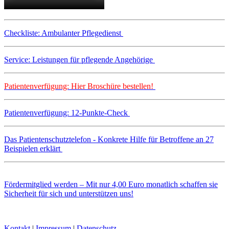
Checkliste: Ambulanter Pflegedienst
Service: Leistungen für pflegende Angehörige
Patientenverfügung: Hier Broschüre bestellen!
Patientenverfügung: 12-Punkte-Check
Das Patientenschutztelefon - Konkrete Hilfe für Betroffene an 27
Beispielen erklärt
Fördermitglied werden – Mit nur 4,00 Euro monatlich schaffen sie
Sicherheit für sich und unterstützen uns!
Kontakt
|
Impressum
|
Datenschutz