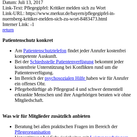
Datum: Juli 13, 2017
Link-Text: Pflegegipfel: Kritiker melden sich zu Wort
Link-URL: https://www.merkur.de/bayern/pflegegipfel-in-
nuernberg-kritiker-melden-sich-zu-wort-8483473.html
Interner Link: -1
return
Patientenschutz konkret
Am
Patientenschutztelefon
findet jeder Anrufer kostenfrei
kompetente Auskunft.
Bei der
Schiedsstelle Patientenverfügung
bekommt jeder
kostenfreie Unterstützung bei Konflikten rund um die
Patientenverfügung.
Im Bereich der
psychosozialen Hilfe
haben wir für Anrufer
ein offenes Ohr.
Pflegebedürftige ab Pflegegrad 4 und schwer dementiell
erkrankte Menschen und ihre Angehörigen beraten wir ohne
Mitgliedschaft.
Was wir für Mitglieder zusätzlich anbieten
Beratung bei allen praktischen Fragen im Bereich der
Pflegeorganisation