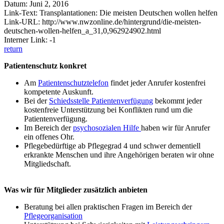
Datum: Juni 2, 2016
Link-Text: Transplantationen: Die meisten Deutschen wollen helfen
Link-URL: http://www.nwzonline.de/hintergrund/die-meisten-
deutschen-wollen-helfen_a_31,0,962924902.html
Interner Link: -1
return
Patientenschutz konkret
Am
Patientenschutztelefon
findet jeder Anrufer kostenfrei
kompetente Auskunft.
Bei der
Schiedsstelle Patientenverfügung
bekommt jeder
kostenfreie Unterstützung bei Konflikten rund um die
Patientenverfügung.
Im Bereich der
psychosozialen Hilfe
haben wir für Anrufer
ein offenes Ohr.
Pflegebedürftige ab Pflegegrad 4 und schwer dementiell
erkrankte Menschen und ihre Angehörigen beraten wir ohne
Mitgliedschaft.
Was wir für Mitglieder zusätzlich anbieten
Beratung bei allen praktischen Fragen im Bereich der
Pflegeorganisation