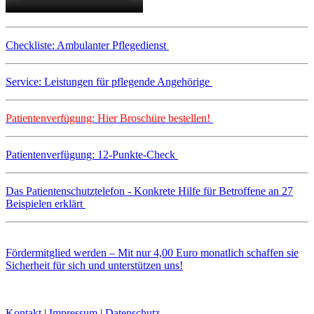
Checkliste: Ambulanter Pflegedienst
Service: Leistungen für pflegende Angehörige
Patientenverfügung: Hier Broschüre bestellen!
Patientenverfügung: 12-Punkte-Check
Das Patientenschutztelefon - Konkrete Hilfe für Betroffene an 27
Beispielen erklärt
Fördermitglied werden – Mit nur 4,00 Euro monatlich schaffen sie
Sicherheit für sich und unterstützen uns!
Kontakt
|
Impressum
|
Datenschutz