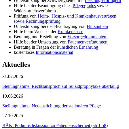
Unterstützung bei Schwierigkeiten mit
Leistungserbringern
Hilfe bei der Beantragung eines
Pflegegrades
sowie
Widerspruchsverfahren
Prüfung von
Heim-, Hospiz- und Krankenhausverträgen
sowie Rechnungsprüfung
Unterstützung bei der Beantragung von
Hilfsmitteln
Hilfe beim Wechsel der
Krankenkasse
Beratung und Erstellung von
Vorsorgedokumenten
Hilfe bei der Umsetzung von
Patientenverfügungen
Beratung in Fragen der
künstlichen Ernährung
kostenloses
Informationsmaterial
Aktuelles
31.07.2026
Stellungnahme: Rechtsanspruch auf Suizidprophylaxe überfällig
10.06.2026
Stellungnahme: Neuausrichtung der stationären Pflege
27.10.2025
BÄK: Podiumsdiskussion zu Patientensicherheit (ab 1:58)