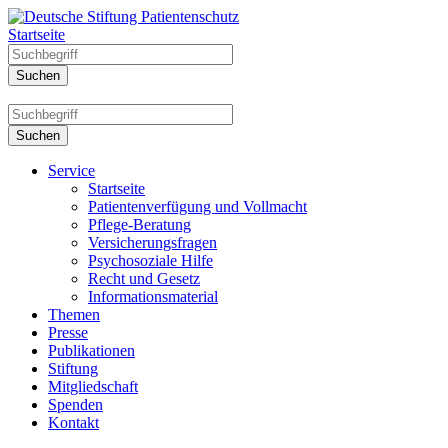
Startseite
Service
Startseite
Patientenverfügung und Vollmacht
Pflege-Beratung
Versicherungsfragen
Psychosoziale Hilfe
Recht und Gesetz
Informationsmaterial
Themen
Presse
Publikationen
Stiftung
Mitgliedschaft
Spenden
Kontakt